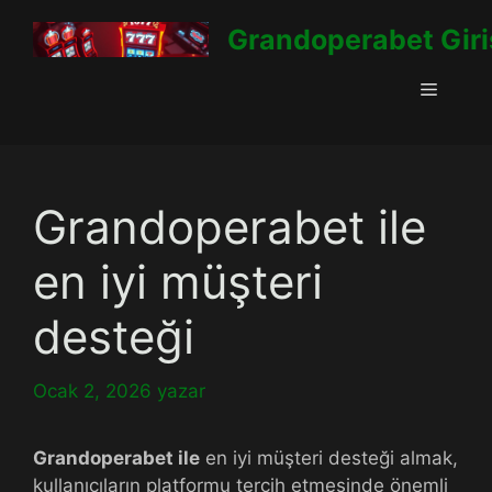
İçeriğe
Grandoperabet Giri
atla
Menü
Grandoperabet ile
en iyi müşteri
desteği
Ocak 2, 2026
yazar
Grandoperabet ile
en iyi müşteri desteği almak,
kullanıcıların platformu tercih etmesinde önemli