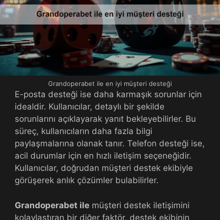
Grandoperabet ile en iyi müşteri desteği
E-posta desteği ise daha karmaşık sorunlar için
idealdir. Kullanıcılar, detaylı bir şekilde
sorunlarını açıklayarak yanıt bekleyebilirler. Bu
süreç, kullanıcıların daha fazla bilgi
paylaşmalarına olanak tanır. Telefon desteği ise,
acil durumlar için en hızlı iletişim seçeneğidir.
Kullanıcılar, doğrudan müşteri destek ekibiyle
görüşerek anlık çözümler bulabilirler.
Grandoperabet ile
müşteri destek iletişimini
kolaylaştıran bir diğer faktör, destek ekibinin