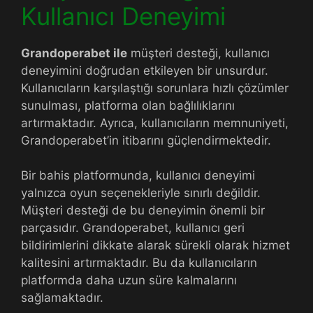
Kullanıcı Deneyimi
Grandoperabet ile
müşteri desteği, kullanıcı
deneyimini doğrudan etkileyen bir unsurdur.
Kullanıcıların karşılaştığı sorunlara hızlı çözümler
sunulması, platforma olan bağlılıklarını
artırmaktadır. Ayrıca, kullanıcıların memnuniyeti,
Grandoperabet’in itibarını güçlendirmektedir.
Bir bahis platformunda, kullanıcı deneyimi
yalnızca oyun seçenekleriyle sınırlı değildir.
Müşteri desteği de bu deneyimin önemli bir
parçasıdır. Grandoperabet, kullanıcı geri
bildirimlerini dikkate alarak sürekli olarak hizmet
kalitesini artırmaktadır. Bu da kullanıcıların
platformda daha uzun süre kalmalarını
sağlamaktadır.