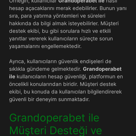
Örneğin, kullanıcılar
Grandoperabet ile
nasıl
hesap açacaklarını merak edebilirler. Bunun yanı
sıra, para yatırma yöntemleri ve süreleri
hakkında da bilgi almak isteyebilirler. Müşteri
destek ekibi, bu gibi sorulara hızlı ve etkili
yanıtlar vererek kullanıcıların süreçte sorun
yaşamalarını engellemektedir.
Ayrıca, kullanıcıların güvenlik endişeleri de
sıklıkla gündeme gelmektedir.
Grandoperabet
ile
kullanıcıların hesap güvenliği, platformun en
öncelikli konularından biridir. Müşteri destek
ekibi, bu konuda da kullanıcıları bilgilendirerek
güvenli bir deneyim sunmaktadır.
Grandoperabet ile
Müşteri Desteği ve