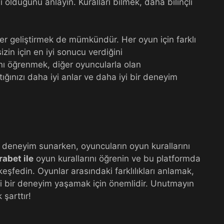
li olduğunu anlayın. Kuralları bilmek, daha bilinçli
jiler geliştirmek de mümkündür. Her oyun için farklı
sizin için en iyi sonucu verdiğini
rını öğrenmek, diğer oyuncularla olan
ptığınızı daha iyi anlar ve daha iyi bir deneyim
deneyim sunarken, oyuncuların oyun kurallarını
abet ile
oyun kurallarını öğrenin ve bu platformda
keşfedin. Oyunlar arasındaki farklılıkları anlamak,
li bir deneyim yaşamak için önemlidir. Unutmayın
 şarttır!