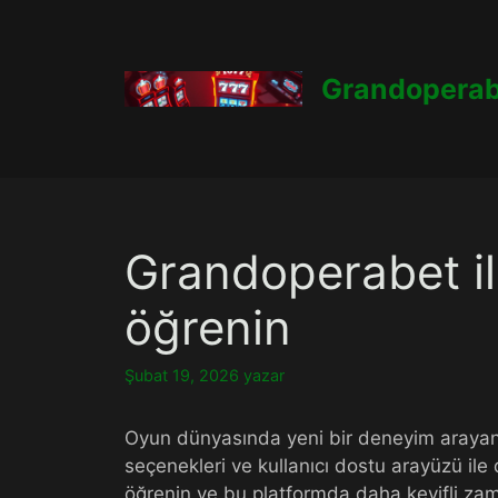
İçeriğe
atla
Grandoperab
Grandoperabet ile
öğrenin
Şubat 19, 2026
yazar
Oyun dünyasında yeni bir deneyim arayanl
seçenekleri ve kullanıcı dostu arayüzü ile 
öğrenin ve bu platformda daha keyifli za