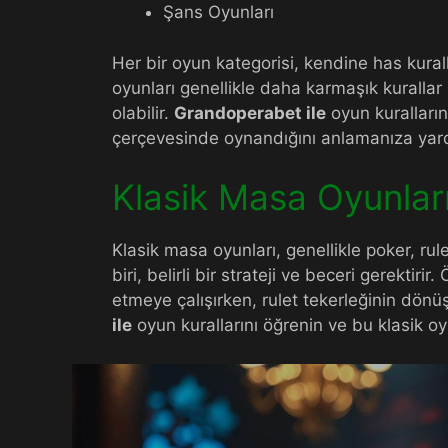
Şans Oyunları
Her bir oyun kategorisi, kendine has kurall
oyunları genellikle daha karmaşık kurallar 
olabilir.
Grandoperabet ile
oyun kuralları
çerçevesinde oynandığını anlamanıza yard
Klasik Masa Oyunları
Klasik masa oyunları, genellikle poker, rule
biri, belirli bir strateji ve beceri gerekti
etmeye çalışırken, rulet tekerleğinin dönü
ile
oyun kurallarını öğrenin ve bu klasik oy