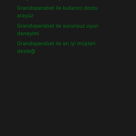
Grandoperabet ile kullanıcı dostu
arayüz
Grandoperabet ile sorunsuz oyun
deneyimi
Grandoperabet ile en iyi müşteri
desteği