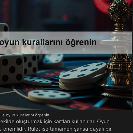
le oyun kurallarını öğrenin
ekilde oluşturmak için kartları kullanırlar. Oyun
 önemlidir. Rulet ise tamamen şansa dayalı bir