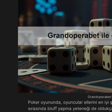
Grandoperabet i
Poker oyununda, oyuncular ellerini en iyi ş
sırasında bluff yapma yeteneği de oldukça