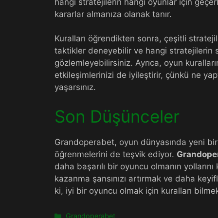
hangi stratejilerin hangi oyunlar için geçer
kararlar almanıza olanak tanır.
Kuralları öğrendikten sonra, çeşitli strate
taktikler deneyebilir ve hangi stratejilerin 
gözlemleyebilirsiniz. Ayrıca, oyun kuralla
etkileşimlerinizi de iyileştirir, çünkü ne ya
yaşarsınız.
Son Düşünceler
Grandoperabet, oyun dünyasında yeni bir 
öğrenmelerini de teşvik ediyor.
Grandoper
daha başarılı bir oyuncu olmanın yollarını 
kazanma şansınızı artırmak ve daha keyif
ki, iyi bir oyuncu olmak için kuralları bilmek
Kategoriler
Grandoperabet