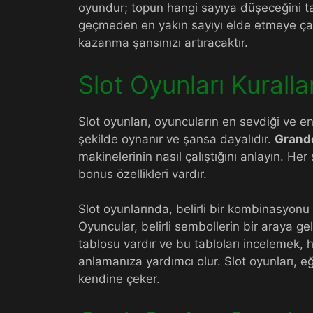
oyundur; topun hangi sayıya düşeceğini tah
geçmeden en yakın sayıyı elde etmeye çalı
kazanma şansınızı artıracaktır.
Slot Oyunları Kurallar
Slot oyunları, oyuncuların en sevdiği ve en 
şekilde oynanır ve şansa dayalıdır.
Grando
makinelerinin nasıl çalıştığını anlayın. H
bonus özellikleri vardır.
Slot oyunlarında, belirli bir kombinasyonu
Oyuncular, belirli sembollerin bir araya 
tablosu vardır ve bu tabloları incelemek, 
anlamanıza yardımcı olur. Slot oyunları, eğle
kendine çeker.